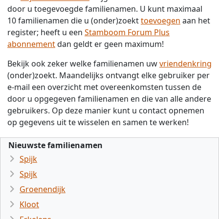
door u toegevoegde familienamen. U kunt maximaal
10 familienamen die u (onder)zoekt
toevoegen
aan het
register; heeft u een
Stamboom Forum Plus
abonnement
dan geldt er geen maximum!
Bekijk ook zeker welke familienamen uw
vriendenkring
(onder)zoekt. Maandelijks ontvangt elke gebruiker per
e-mail een overzicht met overeenkomsten tussen de
door u opgegeven familienamen en die van alle andere
gebruikers. Op deze manier kunt u contact opnemen
op gegevens uit te wisselen en samen te werken!
Nieuwste familienamen
Spijk
Spijk
Groenendijk
Kloot