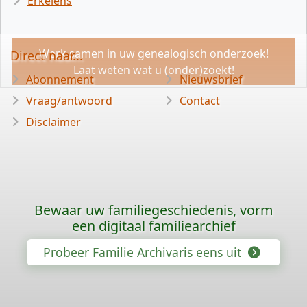
Erkelens
Werk samen in uw genealogisch onderzoek!
Direct naar...
Laat weten wat u (onder)zoekt!
Abonnement
Nieuwsbrief
Vraag/antwoord
Contact
Disclaimer
Bewaar uw familiegeschiedenis, vorm
een digitaal familiearchief
Probeer Familie Archivaris eens uit