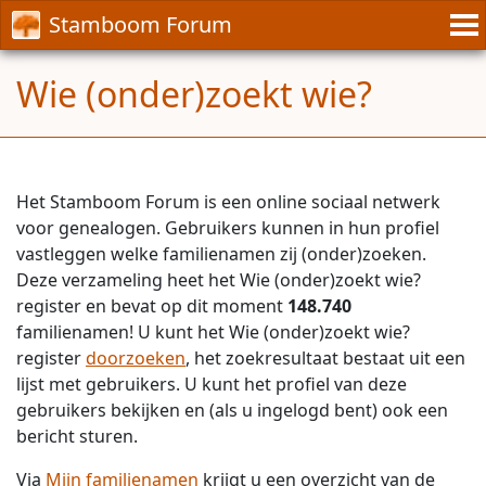
Stamboom Forum
Wie (onder)zoekt wie?
Het Stamboom Forum is een online sociaal netwerk
voor genealogen. Gebruikers kunnen in hun profiel
vastleggen welke familienamen zij (onder)zoeken.
Deze verzameling heet het Wie (onder)zoekt wie?
register en bevat op dit moment
148.740
familienamen! U kunt het Wie (onder)zoekt wie?
register
doorzoeken
, het zoekresultaat bestaat uit een
lijst met gebruikers. U kunt het profiel van deze
gebruikers bekijken en (als u ingelogd bent) ook een
bericht sturen.
Via
Mijn familienamen
krijgt u een overzicht van de