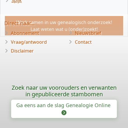
Spijk
Werk samen in uw genealogisch onderzoek!
Direct naar...
Laat weten wat u (onder)zoekt!
Abonnement
Nieuwsbrief
Vraag/antwoord
Contact
Disclaimer
Zoek naar uw voorouders en verwanten
in gepubliceerde stambomen
Ga eens aan de slag Genealogie Online