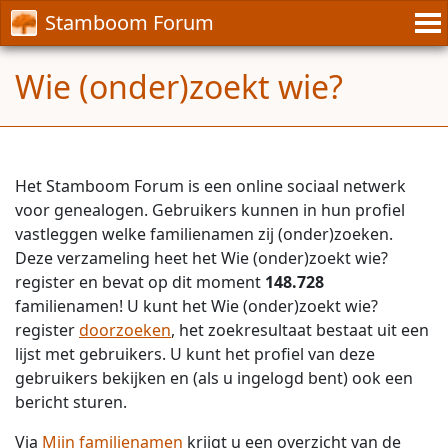
Stamboom Forum
Wie (onder)zoekt wie?
Het Stamboom Forum is een online sociaal netwerk
voor genealogen. Gebruikers kunnen in hun profiel
vastleggen welke familienamen zij (onder)zoeken.
Deze verzameling heet het Wie (onder)zoekt wie?
register en bevat op dit moment
148.728
familienamen! U kunt het Wie (onder)zoekt wie?
register
doorzoeken
, het zoekresultaat bestaat uit een
lijst met gebruikers. U kunt het profiel van deze
gebruikers bekijken en (als u ingelogd bent) ook een
bericht sturen.
Via
Mijn familienamen
krijgt u een overzicht van de