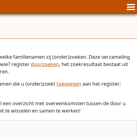
welke familienamen zij (onder)zoeken. Deze verzameling
wie? register
doorzoeken
, het zoekresultaat bestaat uit
ren.
namen die u (onder)zoekt
toevoegen
aan het register;
il een overzicht met overeenkomsten tussen de door u
t te wisselen en samen te werken!