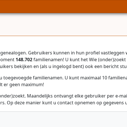
genealogen. Gebruikers kunnen in hun profiel vastleggen 
 moment
148.702
familienamen! U kunt het Wie (onder)zoekt 
uikers bekijken en (als u ingelogd bent) ook een bericht stu
r u toegevoegde familienamen. U kunt maximaal 10 familie
dt er geen maximum!
onder)zoekt. Maandelijks ontvangt elke gebruiker per e-ma
rs. Op deze manier kunt u contact opnemen op gegevens ui