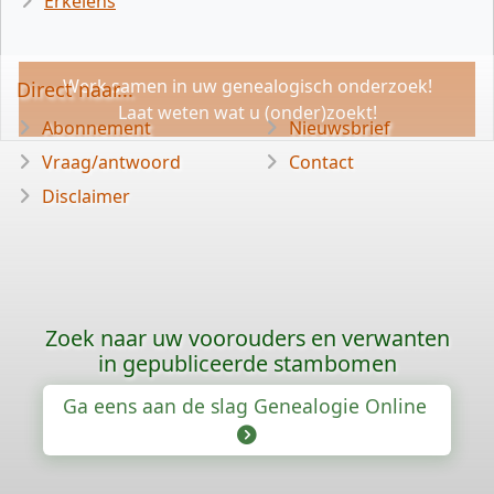
Erkelens
Werk samen in uw genealogisch onderzoek!
Direct naar...
Laat weten wat u (onder)zoekt!
Abonnement
Nieuwsbrief
Vraag/antwoord
Contact
Disclaimer
Zoek naar uw voorouders en verwanten
in gepubliceerde stambomen
Ga eens aan de slag Genealogie Online