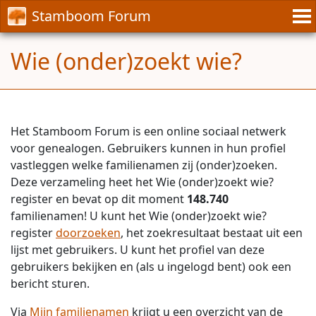
Stamboom Forum
Wie (onder)zoekt wie?
Het Stamboom Forum is een online sociaal netwerk
voor genealogen. Gebruikers kunnen in hun profiel
vastleggen welke familienamen zij (onder)zoeken.
Deze verzameling heet het Wie (onder)zoekt wie?
register en bevat op dit moment
148.740
familienamen! U kunt het Wie (onder)zoekt wie?
register
doorzoeken
, het zoekresultaat bestaat uit een
lijst met gebruikers. U kunt het profiel van deze
gebruikers bekijken en (als u ingelogd bent) ook een
bericht sturen.
Via
Mijn familienamen
krijgt u een overzicht van de