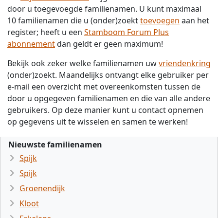
door u toegevoegde familienamen. U kunt maximaal
10 familienamen die u (onder)zoekt
toevoegen
aan het
register; heeft u een
Stamboom Forum Plus
abonnement
dan geldt er geen maximum!
Bekijk ook zeker welke familienamen uw
vriendenkring
(onder)zoekt. Maandelijks ontvangt elke gebruiker per
e-mail een overzicht met overeenkomsten tussen de
door u opgegeven familienamen en die van alle andere
gebruikers. Op deze manier kunt u contact opnemen
op gegevens uit te wisselen en samen te werken!
Nieuwste familienamen
Spijk
Spijk
Groenendijk
Kloot