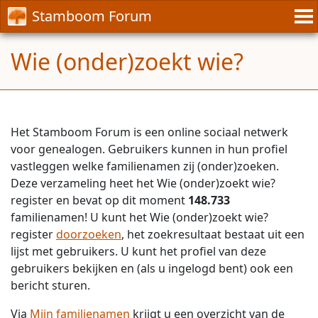
Stamboom Forum
Wie (onder)zoekt wie?
Het Stamboom Forum is een online sociaal netwerk
voor genealogen. Gebruikers kunnen in hun profiel
vastleggen welke familienamen zij (onder)zoeken.
Deze verzameling heet het Wie (onder)zoekt wie?
register en bevat op dit moment
148.733
familienamen! U kunt het Wie (onder)zoekt wie?
register
doorzoeken
, het zoekresultaat bestaat uit een
lijst met gebruikers. U kunt het profiel van deze
gebruikers bekijken en (als u ingelogd bent) ook een
bericht sturen.
Via
Mijn familienamen
krijgt u een overzicht van de