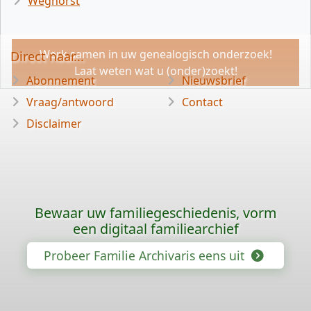
Weghorst
Werk samen in uw genealogisch onderzoek!
Direct naar...
Laat weten wat u (onder)zoekt!
Abonnement
Nieuwsbrief
Vraag/antwoord
Contact
Disclaimer
Bewaar uw familiegeschiedenis, vorm
een digitaal familiearchief
Probeer Familie Archivaris eens uit