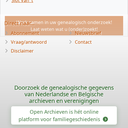
Slot Van 't
Werk samen in uw genealogisch onderzoek!
Direct naar...
Laat weten wat u (onder)zoekt!
Abonnement
Nieuwsbrief
Vraag/antwoord
Contact
Disclaimer
Doorzoek de genealogische gegevens
van Nederlandse en Belgische
archieven en verenigingen
Open Archieven is hét online
platform voor familiegeschiedenis