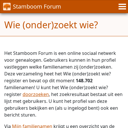
Stamboom Forum
Wie (onder)zoekt wie?
Het Stamboom Forum is een online sociaal netwerk
voor genealogen. Gebruikers kunnen in hun profiel
vastleggen welke familienamen zij (onder)zoeken.
Deze verzameling heet het Wie (onder)zoekt wie?
register en bevat op dit moment
148.702
familienamen! U kunt het Wie (onder)zoekt wie?
register
doorzoeken
, het zoekresultaat bestaat uit een
lijst met gebruikers. U kunt het profiel van deze
gebruikers bekijken en (als u ingelogd bent) ook een
bericht sturen.
Via
Mijn familienamen
krijgt u een overzicht van de