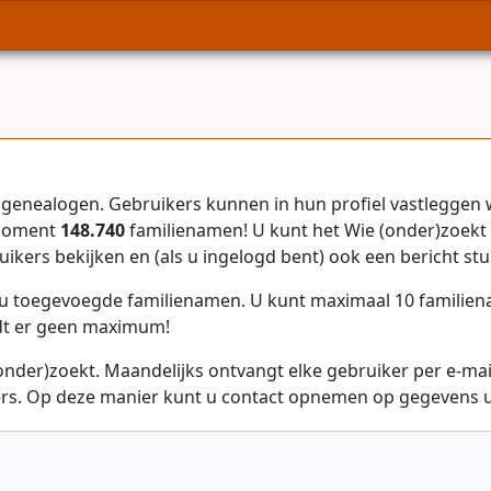
genealogen. Gebruikers kunnen in hun profiel vastleggen 
 moment
148.740
familienamen! U kunt het Wie (onder)zoekt 
uikers bekijken en (als u ingelogd bent) ook een bericht stu
r u toegevoegde familienamen. U kunt maximaal 10 familie
dt er geen maximum!
onder)zoekt. Maandelijks ontvangt elke gebruiker per e-ma
rs. Op deze manier kunt u contact opnemen op gegevens ui