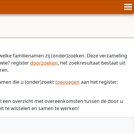
welke familienamen zij (onder)zoeken. Deze verzameling
wie? register
doorzoeken
, het zoekresultaat bestaat uit
ren.
namen die u (onder)zoekt
toevoegen
aan het register;
il een overzicht met overeenkomsten tussen de door u
t te wisselen en samen te werken!