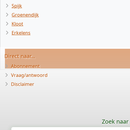
Spijk
Groenendijk
Kloot
Erkelens
Direct naar...
Abonnement
Vraag/antwoord
Disclaimer
Zoek naar