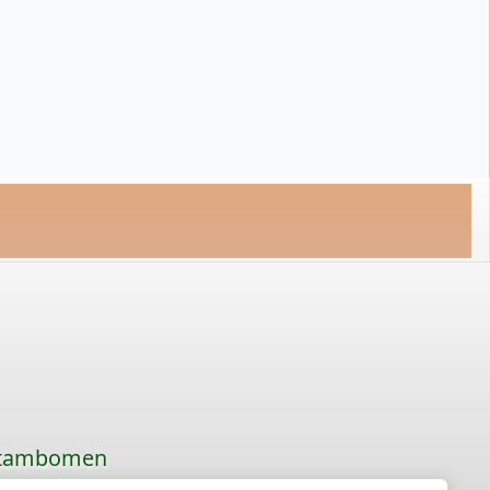
 stambomen