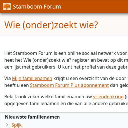
Stamboom Forum
Wie (onder)zoekt wie?
Het Stamboom Forum is een online sociaal netwerk voor 
heet het Wie (onder)zoekt wie? register en bevat op dit
een lijst met gebruikers. U kunt het profiel van deze gebr
Via
Mijn familienamen
krijgt u een overzicht van de doo
heeft u een
Stamboom Forum Plus abonnement
dan gel
Bekijk ook zeker welke familienamen uw
vriendenkring
(
opgegeven familienamen en die van alle andere gebruike
Nieuwste familienamen
Spijk