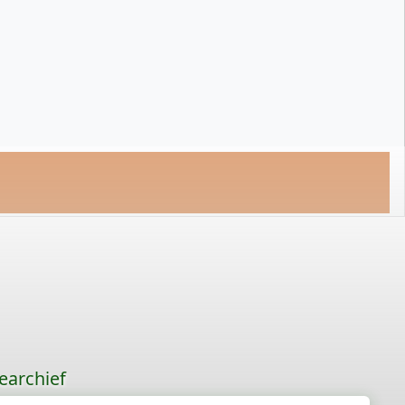
earchief