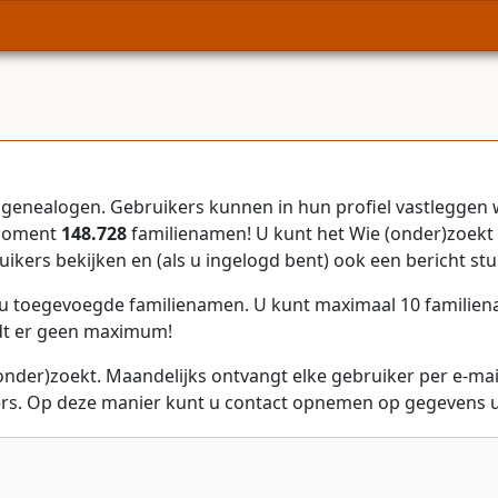
genealogen. Gebruikers kunnen in hun profiel vastleggen 
 moment
148.728
familienamen! U kunt het Wie (onder)zoekt 
uikers bekijken en (als u ingelogd bent) ook een bericht stu
r u toegevoegde familienamen. U kunt maximaal 10 familie
dt er geen maximum!
onder)zoekt. Maandelijks ontvangt elke gebruiker per e-ma
rs. Op deze manier kunt u contact opnemen op gegevens ui