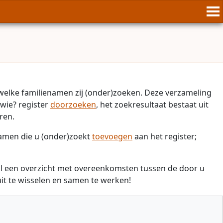
welke familienamen zij (onder)zoeken. Deze verzameling
wie? register
doorzoeken
, het zoekresultaat bestaat uit
ren.
namen die u (onder)zoekt
toevoegen
aan het register;
il een overzicht met overeenkomsten tussen de door u
t te wisselen en samen te werken!