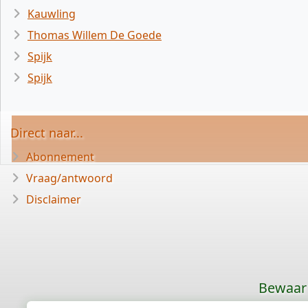
Kauwling
Thomas Willem De Goede
Spijk
Spijk
Direct naar...
Abonnement
Vraag/antwoord
Disclaimer
Bewaar 