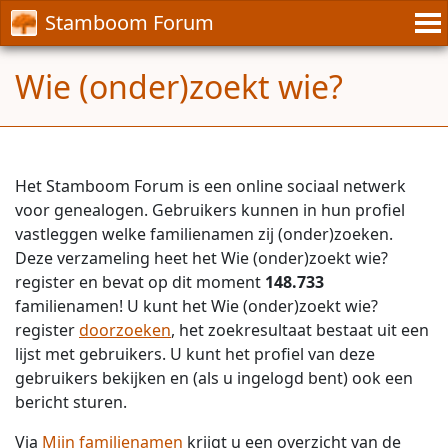
Stamboom Forum
Wie (onder)zoekt wie?
Het Stamboom Forum is een online sociaal netwerk
voor genealogen. Gebruikers kunnen in hun profiel
vastleggen welke familienamen zij (onder)zoeken.
Deze verzameling heet het Wie (onder)zoekt wie?
register en bevat op dit moment
148.733
familienamen! U kunt het Wie (onder)zoekt wie?
register
doorzoeken
, het zoekresultaat bestaat uit een
lijst met gebruikers. U kunt het profiel van deze
gebruikers bekijken en (als u ingelogd bent) ook een
bericht sturen.
Via
Mijn familienamen
krijgt u een overzicht van de