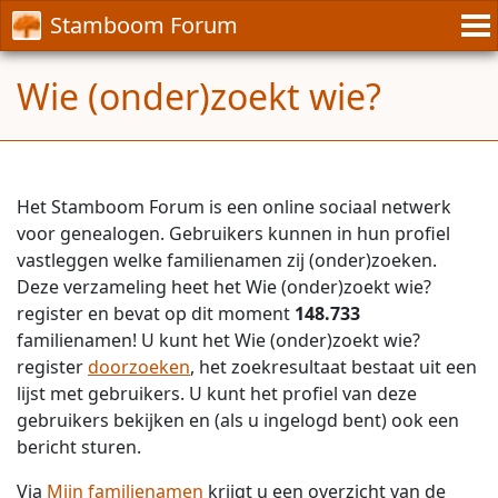
Stamboom Forum
Wie (onder)zoekt wie?
Het Stamboom Forum is een online sociaal netwerk
voor genealogen. Gebruikers kunnen in hun profiel
vastleggen welke familienamen zij (onder)zoeken.
Deze verzameling heet het Wie (onder)zoekt wie?
register en bevat op dit moment
148.733
familienamen! U kunt het Wie (onder)zoekt wie?
register
doorzoeken
, het zoekresultaat bestaat uit een
lijst met gebruikers. U kunt het profiel van deze
gebruikers bekijken en (als u ingelogd bent) ook een
bericht sturen.
Via
Mijn familienamen
krijgt u een overzicht van de