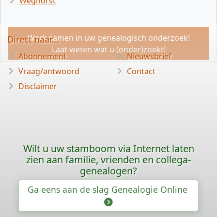
Weghorst
Werk samen in uw genealogisch onderzoek!
Direct naar...
Laat weten wat u (onder)zoekt!
Abonnement
Nieuwsbrief
Vraag/antwoord
Contact
Disclaimer
Wilt u uw stamboom via Internet laten
zien aan familie, vrienden en collega-
genealogen?
Ga eens aan de slag Genealogie Online