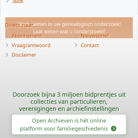
Spijk
Werk samen in uw genealogisch onderzoek!
Direct naar...
Laat weten wat u (onder)zoekt!
Abonnement
Nieuwsbrief
Vraag/antwoord
Contact
Disclaimer
Doorzoek bijna 3 miljoen bidprentjes uit
collecties van particulieren,
verenigingen en archiefinstellingen
Open Archieven is hét online
platform voor familiegeschiedenis