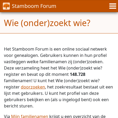
Stamboom Forum
Wie (onder)zoekt wie?
Het Stamboom Forum is een online sociaal netwerk
voor genealogen. Gebruikers kunnen in hun profiel
vastleggen welke familienamen zij (onder)zoeken.
Deze verzameling heet het Wie (onder)zoekt wie?
register en bevat op dit moment
148.728
familienamen! U kunt het Wie (onder)zoekt wie?
register
doorzoeken
, het zoekresultaat bestaat uit een
lijst met gebruikers. U kunt het profiel van deze
gebruikers bekijken en (als u ingelogd bent) ook een
bericht sturen.
Via
Mijn familienamen
krijgt u een overzicht van de