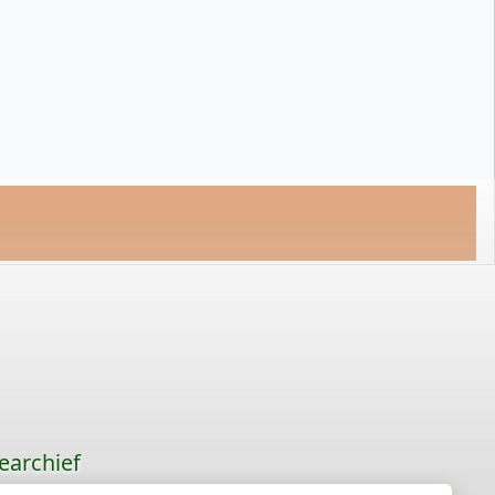
earchief