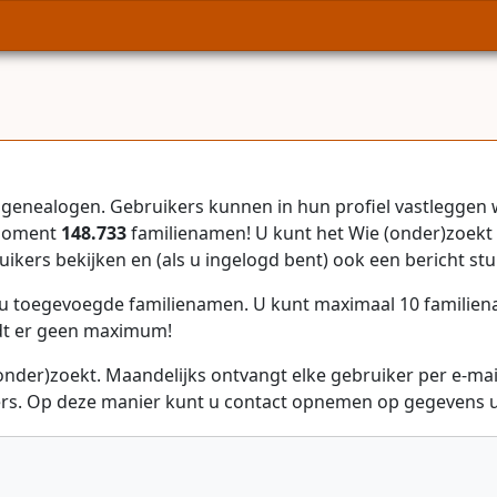
genealogen. Gebruikers kunnen in hun profiel vastleggen 
 moment
148.733
familienamen! U kunt het Wie (onder)zoekt 
uikers bekijken en (als u ingelogd bent) ook een bericht stu
r u toegevoegde familienamen. U kunt maximaal 10 familie
dt er geen maximum!
onder)zoekt. Maandelijks ontvangt elke gebruiker per e-ma
rs. Op deze manier kunt u contact opnemen op gegevens ui