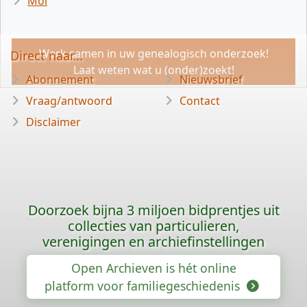
Mol
Werk samen in uw genealogisch onderzoek!
Direct naar...
Laat weten wat u (onder)zoekt!
Abonnement
Nieuwsbrief
Vraag/antwoord
Contact
Disclaimer
Doorzoek bijna 3 miljoen bidprentjes uit
collecties van particulieren,
verenigingen en archiefinstellingen
Open Archieven is hét online
platform voor familiegeschiedenis