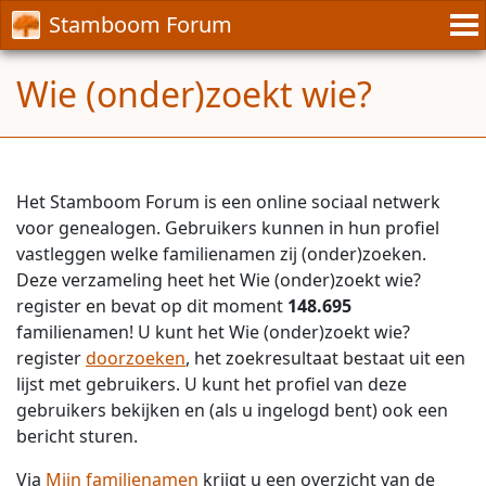
Stamboom Forum
Wie (onder)zoekt wie?
Het Stamboom Forum is een online sociaal netwerk
voor genealogen. Gebruikers kunnen in hun profiel
vastleggen welke familienamen zij (onder)zoeken.
Deze verzameling heet het Wie (onder)zoekt wie?
register en bevat op dit moment
148.695
familienamen! U kunt het Wie (onder)zoekt wie?
register
doorzoeken
, het zoekresultaat bestaat uit een
lijst met gebruikers. U kunt het profiel van deze
gebruikers bekijken en (als u ingelogd bent) ook een
bericht sturen.
Via
Mijn familienamen
krijgt u een overzicht van de