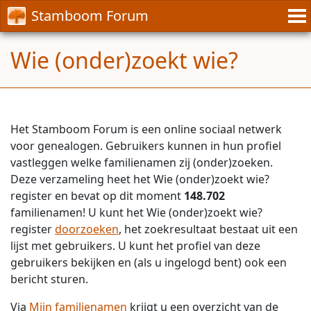
Stamboom Forum
Wie (onder)zoekt wie?
Het Stamboom Forum is een online sociaal netwerk
voor genealogen. Gebruikers kunnen in hun profiel
vastleggen welke familienamen zij (onder)zoeken.
Deze verzameling heet het Wie (onder)zoekt wie?
register en bevat op dit moment
148.702
familienamen! U kunt het Wie (onder)zoekt wie?
register
doorzoeken
, het zoekresultaat bestaat uit een
lijst met gebruikers. U kunt het profiel van deze
gebruikers bekijken en (als u ingelogd bent) ook een
bericht sturen.
Via
Mijn familienamen
krijgt u een overzicht van de