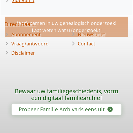
Slot Van 't
Werk samen in uw genealogisch onderzoek!
Direct naar...
Laat weten wat u (onder)zoekt!
Abonnement
Nieuwsbrief
Vraag/antwoord
Contact
Disclaimer
Bewaar uw familiegeschiedenis, vorm
een digitaal familiearchief
Probeer Familie Archivaris eens uit