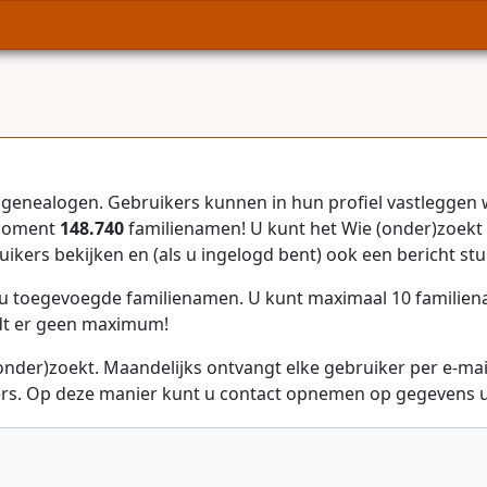
genealogen. Gebruikers kunnen in hun profiel vastleggen 
 moment
148.740
familienamen! U kunt het Wie (onder)zoekt 
uikers bekijken en (als u ingelogd bent) ook een bericht stu
r u toegevoegde familienamen. U kunt maximaal 10 familie
dt er geen maximum!
onder)zoekt. Maandelijks ontvangt elke gebruiker per e-ma
rs. Op deze manier kunt u contact opnemen op gegevens ui