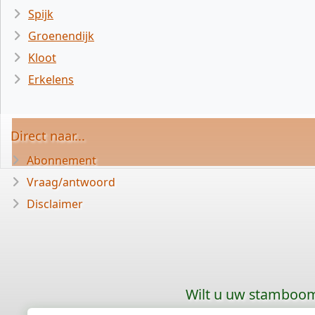
Spijk
Groenendijk
Kloot
Erkelens
Direct naar...
Abonnement
Vraag/antwoord
Disclaimer
Wilt u uw stamboom 