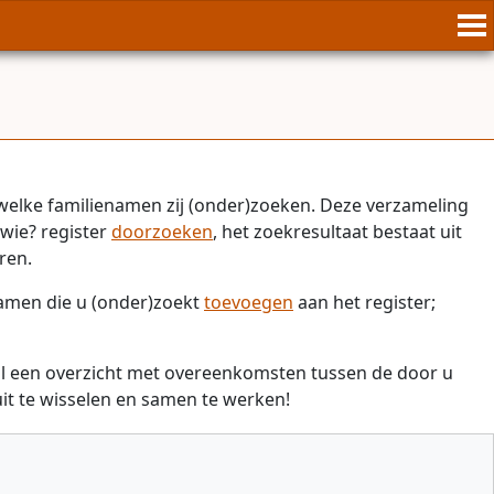
welke familienamen zij (onder)zoeken. Deze verzameling
wie? register
doorzoeken
, het zoekresultaat bestaat uit
ren.
namen die u (onder)zoekt
toevoegen
aan het register;
il een overzicht met overeenkomsten tussen de door u
t te wisselen en samen te werken!