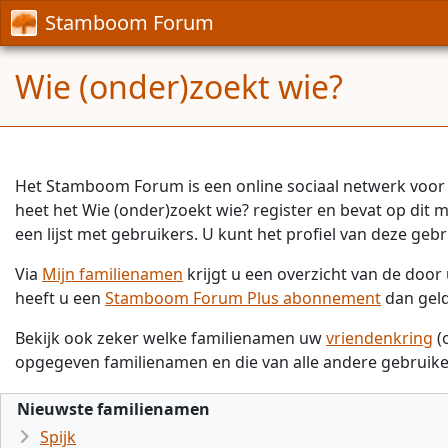
Stamboom Forum
Wie (onder)zoekt wie?
Het Stamboom Forum is een online sociaal netwerk voor 
heet het Wie (onder)zoekt wie? register en bevat op dit
een lijst met gebruikers. U kunt het profiel van deze gebr
Via
Mijn familienamen
krijgt u een overzicht van de doo
heeft u een
Stamboom Forum Plus abonnement
dan gel
Bekijk ook zeker welke familienamen uw
vriendenkring
(
opgegeven familienamen en die van alle andere gebruike
Nieuwste familienamen
Spijk