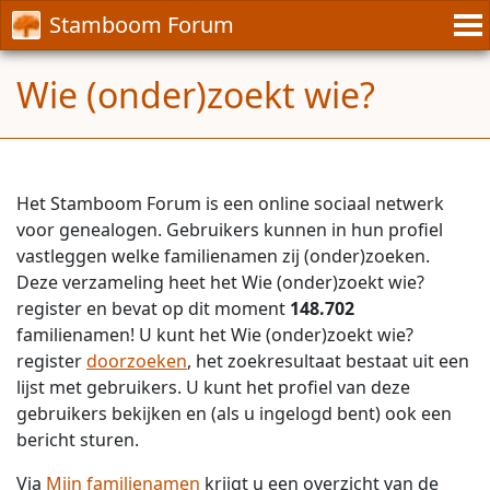
Stamboom Forum
Wie (onder)zoekt wie?
Het Stamboom Forum is een online sociaal netwerk
voor genealogen. Gebruikers kunnen in hun profiel
vastleggen welke familienamen zij (onder)zoeken.
Deze verzameling heet het Wie (onder)zoekt wie?
register en bevat op dit moment
148.702
familienamen! U kunt het Wie (onder)zoekt wie?
register
doorzoeken
, het zoekresultaat bestaat uit een
lijst met gebruikers. U kunt het profiel van deze
gebruikers bekijken en (als u ingelogd bent) ook een
bericht sturen.
Via
Mijn familienamen
krijgt u een overzicht van de