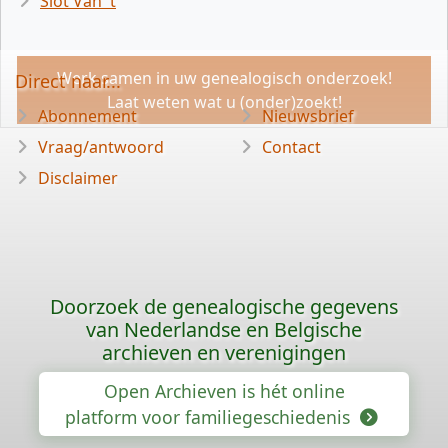
Slot Van 't
Werk samen in uw genealogisch onderzoek!
Direct naar...
Laat weten wat u (onder)zoekt!
Abonnement
Nieuwsbrief
Vraag/antwoord
Contact
Disclaimer
Doorzoek de genealogische gegevens
van Nederlandse en Belgische
archieven en verenigingen
Open Archieven is hét online
platform voor familiegeschiedenis