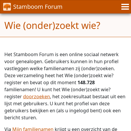
Stamboom Forum
Wie (onder)zoekt wie?
Het Stamboom Forum is een online sociaal netwerk
voor genealogen. Gebruikers kunnen in hun profiel
vastleggen welke familienamen zij (onder)zoeken.
Deze verzameling heet het Wie (onder)zoekt wie?
register en bevat op dit moment
148.728
familienamen! U kunt het Wie (onder)zoekt wie?
register
doorzoeken
, het zoekresultaat bestaat uit een
lijst met gebruikers. U kunt het profiel van deze
gebruikers bekijken en (als u ingelogd bent) ook een
bericht sturen.
Via
Mijn familienamen
krijgt u een overzicht van de