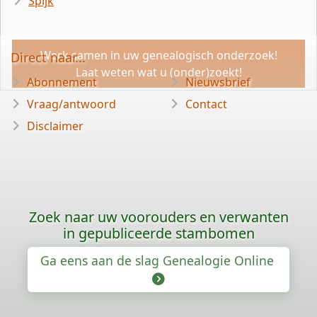
Spijk
Werk samen in uw genealogisch onderzoek!
Direct naar...
Laat weten wat u (onder)zoekt!
Abonnement
Nieuwsbrief
Vraag/antwoord
Contact
Disclaimer
Zoek naar uw voorouders en verwanten
in gepubliceerde stambomen
Ga eens aan de slag Genealogie Online