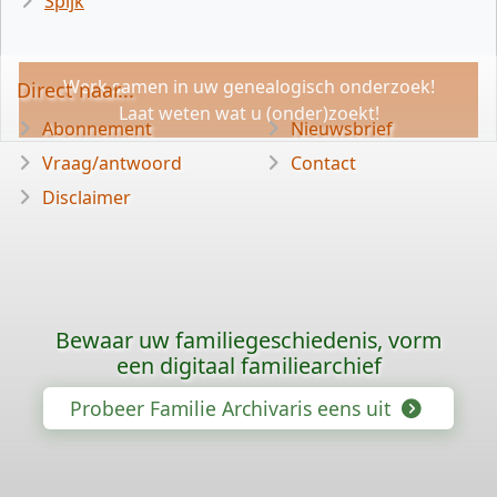
Spijk
Werk samen in uw genealogisch onderzoek!
Direct naar...
Laat weten wat u (onder)zoekt!
Abonnement
Nieuwsbrief
Vraag/antwoord
Contact
Disclaimer
Bewaar uw familiegeschiedenis, vorm
een digitaal familiearchief
Probeer Familie Archivaris eens uit