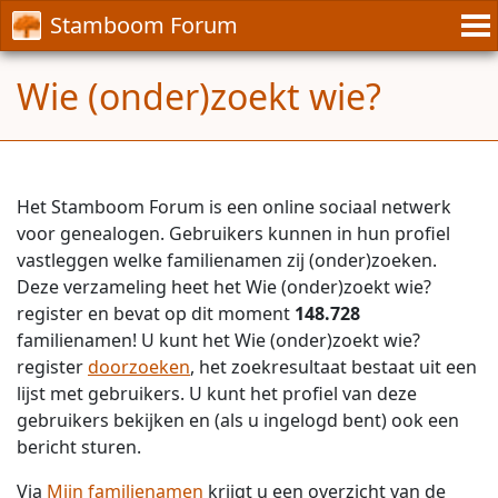
Stamboom Forum
Wie (onder)zoekt wie?
Het Stamboom Forum is een online sociaal netwerk
voor genealogen. Gebruikers kunnen in hun profiel
vastleggen welke familienamen zij (onder)zoeken.
Deze verzameling heet het Wie (onder)zoekt wie?
register en bevat op dit moment
148.728
familienamen! U kunt het Wie (onder)zoekt wie?
register
doorzoeken
, het zoekresultaat bestaat uit een
lijst met gebruikers. U kunt het profiel van deze
gebruikers bekijken en (als u ingelogd bent) ook een
bericht sturen.
Via
Mijn familienamen
krijgt u een overzicht van de