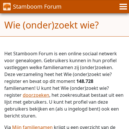
Stamboom Forum
Wie (onder)zoekt wie?
Het Stamboom Forum is een online sociaal netwerk
voor genealogen. Gebruikers kunnen in hun profiel
vastleggen welke familienamen zij (onder)zoeken.
Deze verzameling heet het Wie (onder)zoekt wie?
register en bevat op dit moment
148.728
familienamen! U kunt het Wie (onder)zoekt wie?
register
doorzoeken
, het zoekresultaat bestaat uit een
lijst met gebruikers. U kunt het profiel van deze
gebruikers bekijken en (als u ingelogd bent) ook een
bericht sturen.
Via
Mijn familienamen
krijgt u een overzicht van de