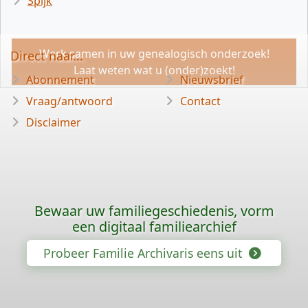
Spijk
Werk samen in uw genealogisch onderzoek!
Direct naar...
Laat weten wat u (onder)zoekt!
Abonnement
Nieuwsbrief
Vraag/antwoord
Contact
Disclaimer
Bewaar uw familiegeschiedenis, vorm
een digitaal familiearchief
Probeer Familie Archivaris eens uit