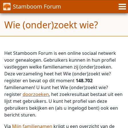
Stamboom Forum
Wie (onder)zoekt wie?
Het Stamboom Forum is een online sociaal netwerk
voor genealogen. Gebruikers kunnen in hun profiel
vastleggen welke familienamen zij (onder)zoeken.
Deze verzameling heet het Wie (onder)zoekt wie?
register en bevat op dit moment
148.702
familienamen! U kunt het Wie (onder)zoekt wie?
register
doorzoeken
, het zoekresultaat bestaat uit een
lijst met gebruikers. U kunt het profiel van deze
gebruikers bekijken en (als u ingelogd bent) ook een
bericht sturen.
Via
Mijn familienamen
krijgt u een overzicht van de