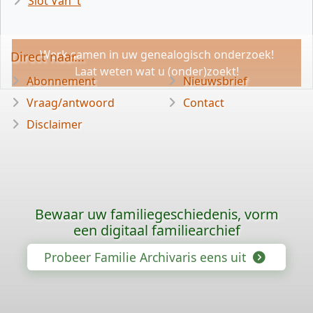
Slot Van 't
Werk samen in uw genealogisch onderzoek!
Direct naar...
Laat weten wat u (onder)zoekt!
Abonnement
Nieuwsbrief
Vraag/antwoord
Contact
Disclaimer
Bewaar uw familiegeschiedenis, vorm
een digitaal familiearchief
Probeer Familie Archivaris eens uit