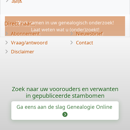
Spijk
Werk samen in uw genealogisch onderzoek!
Direct naar...
Laat weten wat u (onder)zoekt!
Abonnement
Nieuwsbrief
Vraag/antwoord
Contact
Disclaimer
Zoek naar uw voorouders en verwanten
in gepubliceerde stambomen
Ga eens aan de slag Genealogie Online