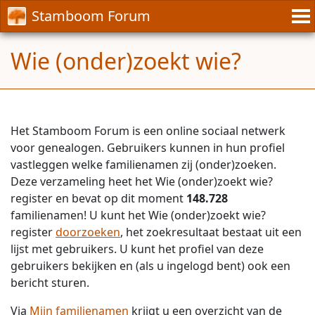
Stamboom Forum
Wie (onder)zoekt wie?
Het Stamboom Forum is een online sociaal netwerk
voor genealogen. Gebruikers kunnen in hun profiel
vastleggen welke familienamen zij (onder)zoeken.
Deze verzameling heet het Wie (onder)zoekt wie?
register en bevat op dit moment
148.728
familienamen! U kunt het Wie (onder)zoekt wie?
register
doorzoeken
, het zoekresultaat bestaat uit een
lijst met gebruikers. U kunt het profiel van deze
gebruikers bekijken en (als u ingelogd bent) ook een
bericht sturen.
Via
Mijn familienamen
krijgt u een overzicht van de