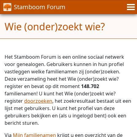
Stamboom Forum
Wie (onder)zoekt wie?
Het Stamboom Forum is een online sociaal netwerk
voor genealogen. Gebruikers kunnen in hun profiel
vastleggen welke familienamen zij (onder)zoeken.
Deze verzameling heet het Wie (onder)zoekt wie?
register en bevat op dit moment
148.702
familienamen! U kunt het Wie (onder)zoekt wie?
register
doorzoeken
, het zoekresultaat bestaat uit een
lijst met gebruikers. U kunt het profiel van deze
gebruikers bekijken en (als u ingelogd bent) ook een
bericht sturen.
Via
Mijn familienamen
krijgt u een overzicht van de