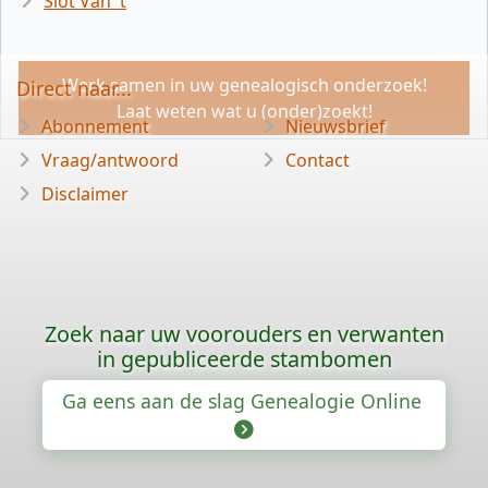
Slot Van 't
Werk samen in uw genealogisch onderzoek!
Direct naar...
Laat weten wat u (onder)zoekt!
Abonnement
Nieuwsbrief
Vraag/antwoord
Contact
Disclaimer
Zoek naar uw voorouders en verwanten
in gepubliceerde stambomen
Ga eens aan de slag Genealogie Online