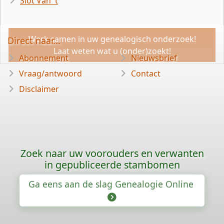
Slot Van 't
Werk samen in uw genealogisch onderzoek!
Direct naar...
Laat weten wat u (onder)zoekt!
Abonnement
Nieuwsbrief
Vraag/antwoord
Contact
Disclaimer
Zoek naar uw voorouders en verwanten
in gepubliceerde stambomen
Ga eens aan de slag Genealogie Online