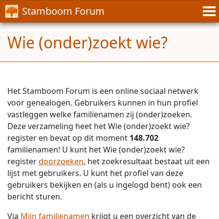
Stamboom Forum
Wie (onder)zoekt wie?
Het Stamboom Forum is een online sociaal netwerk
voor genealogen. Gebruikers kunnen in hun profiel
vastleggen welke familienamen zij (onder)zoeken.
Deze verzameling heet het Wie (onder)zoekt wie?
register en bevat op dit moment
148.702
familienamen! U kunt het Wie (onder)zoekt wie?
register
doorzoeken
, het zoekresultaat bestaat uit een
lijst met gebruikers. U kunt het profiel van deze
gebruikers bekijken en (als u ingelogd bent) ook een
bericht sturen.
Via
Mijn familienamen
krijgt u een overzicht van de