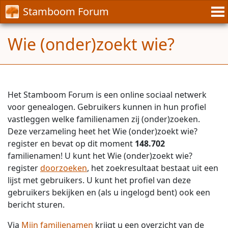
Stamboom Forum
Wie (onder)zoekt wie?
Het Stamboom Forum is een online sociaal netwerk
voor genealogen. Gebruikers kunnen in hun profiel
vastleggen welke familienamen zij (onder)zoeken.
Deze verzameling heet het Wie (onder)zoekt wie?
register en bevat op dit moment
148.702
familienamen! U kunt het Wie (onder)zoekt wie?
register
doorzoeken
, het zoekresultaat bestaat uit een
lijst met gebruikers. U kunt het profiel van deze
gebruikers bekijken en (als u ingelogd bent) ook een
bericht sturen.
Via
Mijn familienamen
krijgt u een overzicht van de