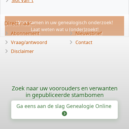
Slot Van 't
Werk samen in uw genealogisch onderzoek!
Direct naar...
Laat weten wat u (onder)zoekt!
Abonnement
Nieuwsbrief
Vraag/antwoord
Contact
Disclaimer
Zoek naar uw voorouders en verwanten
in gepubliceerde stambomen
Ga eens aan de slag Genealogie Online