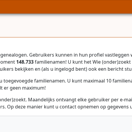
genealogen. Gebruikers kunnen in hun profiel vastleggen 
 moment
148.733
familienamen! U kunt het Wie (onder)zoekt 
uikers bekijken en (als u ingelogd bent) ook een bericht stu
r u toegevoegde familienamen. U kunt maximaal 10 familie
dt er geen maximum!
onder)zoekt. Maandelijks ontvangt elke gebruiker per e-ma
rs. Op deze manier kunt u contact opnemen op gegevens ui