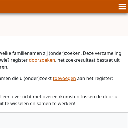
welke familienamen zij (onder)zoeken. Deze verzameling
wie? register
doorzoeken
, het zoekresultaat bestaat uit
ren.
namen die u (onder)zoekt
toevoegen
aan het register;
il een overzicht met overeenkomsten tussen de door u
t te wisselen en samen te werken!