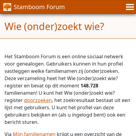
Stamboom Forum
Wie (onder)zoekt wie?
Het Stamboom Forum is een online sociaal netwerk
voor genealogen. Gebruikers kunnen in hun profiel
vastleggen welke familienamen zij (onder)zoeken.
Deze verzameling heet het Wie (onder)zoekt wie?
register en bevat op dit moment
148.728
familienamen! U kunt het Wie (onder)zoekt wie?
register
doorzoeken
, het zoekresultaat bestaat uit een
lijst met gebruikers. U kunt het profiel van deze
gebruikers bekijken en (als u ingelogd bent) ook een
bericht sturen.
Via
Mijn familienamen
krijgt u een overzicht van de