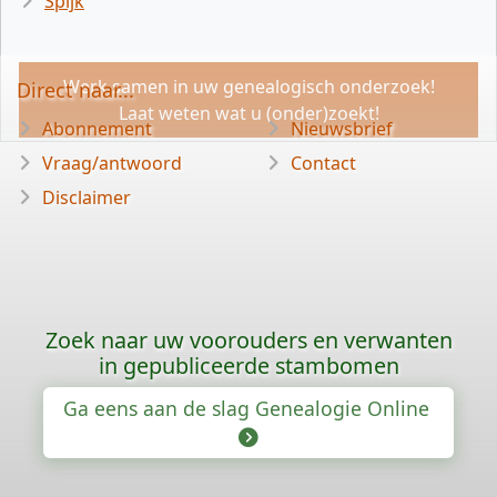
Spijk
Werk samen in uw genealogisch onderzoek!
Direct naar...
Laat weten wat u (onder)zoekt!
Abonnement
Nieuwsbrief
Vraag/antwoord
Contact
Disclaimer
Zoek naar uw voorouders en verwanten
in gepubliceerde stambomen
Ga eens aan de slag Genealogie Online