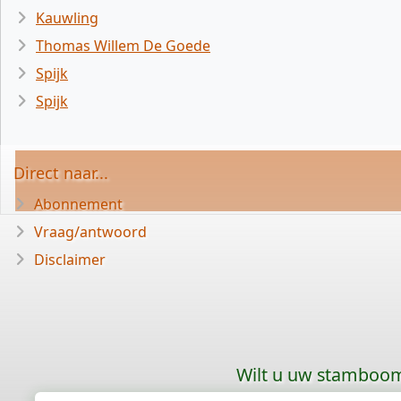
Kauwling
Thomas Willem De Goede
Spijk
Spijk
Direct naar...
Abonnement
Vraag/antwoord
Disclaimer
Wilt u uw stamboom 