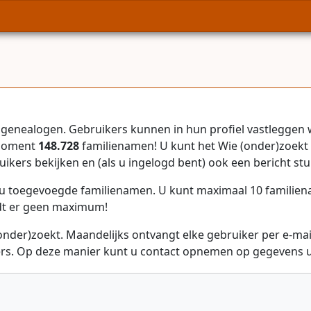
genealogen. Gebruikers kunnen in hun profiel vastleggen 
 moment
148.728
familienamen! U kunt het Wie (onder)zoekt 
uikers bekijken en (als u ingelogd bent) ook een bericht stu
r u toegevoegde familienamen. U kunt maximaal 10 familie
dt er geen maximum!
onder)zoekt. Maandelijks ontvangt elke gebruiker per e-ma
rs. Op deze manier kunt u contact opnemen op gegevens ui