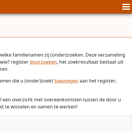
welke familienamen zij (onder)zoeken. Deze verzameling
wie? register
doorzoeken
, het zoekresultaat bestaat uit
ren.
namen die u (onder)zoekt
toevoegen
aan het register;
il een overzicht met overeenkomsten tussen de door u
t te wisselen en samen te werken!