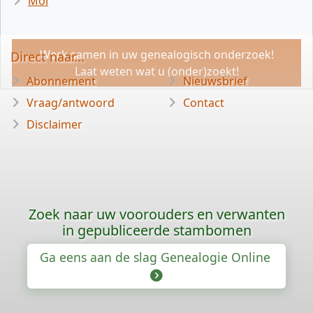
Mol
Werk samen in uw genealogisch onderzoek!
Direct naar...
Laat weten wat u (onder)zoekt!
Abonnement
Nieuwsbrief
Vraag/antwoord
Contact
Disclaimer
Zoek naar uw voorouders en verwanten
in gepubliceerde stambomen
Ga eens aan de slag Genealogie Online