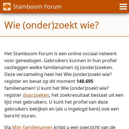
Stamboom Forum
Wie (onder)zoekt wie?
Het Stamboom Forum is een online sociaal netwerk
voor genealogen. Gebruikers kunnen in hun profiel
vastleggen welke familienamen zij (onder)zoeken.
Deze verzameling heet het Wie (onder)zoekt wie?
register en bevat op dit moment
148.695
familienamen! U kunt het Wie (onder)zoekt wie?
register
doorzoeken
, het zoekresultaat bestaat uit een
lijst met gebruikers. U kunt het profiel van deze
gebruikers bekijken en (als u ingelogd bent) ook een
bericht sturen.
Via
Mijn familienamen
krijgt u een overzicht van de