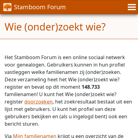
Stamboom Forum
Wie (onder)zoekt wie?
Het Stamboom Forum is een online sociaal netwerk
voor genealogen. Gebruikers kunnen in hun profiel
vastleggen welke familienamen zij (onder)zoeken.
Deze verzameling heet het Wie (onder)zoekt wie?
register en bevat op dit moment
148.733
familienamen! U kunt het Wie (onder)zoekt wie?
register
doorzoeken
, het zoekresultaat bestaat uit een
lijst met gebruikers. U kunt het profiel van deze
gebruikers bekijken en (als u ingelogd bent) ook een
bericht sturen.
Via
Mijn familienamen
krijgt u een overzicht van de