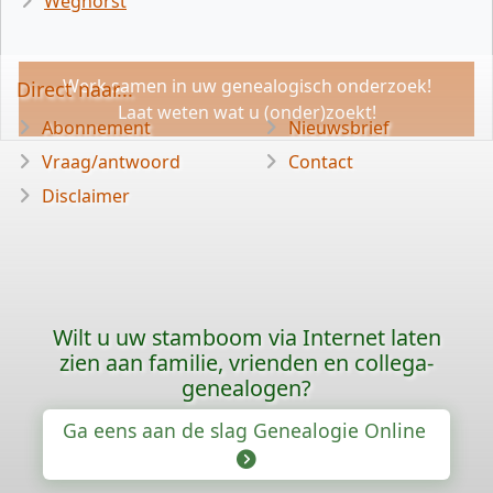
Weghorst
Werk samen in uw genealogisch onderzoek!
Direct naar...
Laat weten wat u (onder)zoekt!
Abonnement
Nieuwsbrief
Vraag/antwoord
Contact
Disclaimer
Wilt u uw stamboom via Internet laten
zien aan familie, vrienden en collega-
genealogen?
Ga eens aan de slag Genealogie Online