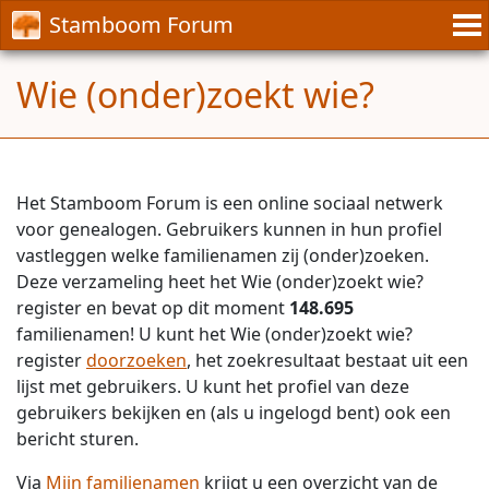
Stamboom Forum
Wie (onder)zoekt wie?
Het Stamboom Forum is een online sociaal netwerk
voor genealogen. Gebruikers kunnen in hun profiel
vastleggen welke familienamen zij (onder)zoeken.
Deze verzameling heet het Wie (onder)zoekt wie?
register en bevat op dit moment
148.695
familienamen! U kunt het Wie (onder)zoekt wie?
register
doorzoeken
, het zoekresultaat bestaat uit een
lijst met gebruikers. U kunt het profiel van deze
gebruikers bekijken en (als u ingelogd bent) ook een
bericht sturen.
Via
Mijn familienamen
krijgt u een overzicht van de