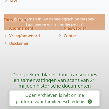
Mol
Werk samen in uw genealogisch onderzoek!
Direct naar...
Laat weten wat u (onder)zoekt!
Abonnement
Nieuwsbrief
Vraag/antwoord
Contact
Disclaimer
Doorzoek en blader door transcripties
en samenvattingen van scans van 21
miljoen historische documenten
Open Archieven is hét online
platform voor familiegeschiedenis