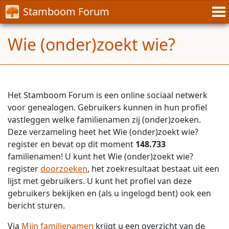
Stamboom Forum
Wie (onder)zoekt wie?
Het Stamboom Forum is een online sociaal netwerk
voor genealogen. Gebruikers kunnen in hun profiel
vastleggen welke familienamen zij (onder)zoeken.
Deze verzameling heet het Wie (onder)zoekt wie?
register en bevat op dit moment
148.733
familienamen! U kunt het Wie (onder)zoekt wie?
register
doorzoeken
, het zoekresultaat bestaat uit een
lijst met gebruikers. U kunt het profiel van deze
gebruikers bekijken en (als u ingelogd bent) ook een
bericht sturen.
Via
Mijn familienamen
krijgt u een overzicht van de