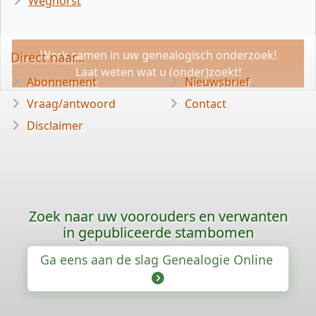
Weghorst
Werk samen in uw genealogisch onderzoek!
Direct naar...
Laat weten wat u (onder)zoekt!
Abonnement
Nieuwsbrief
Vraag/antwoord
Contact
Disclaimer
Zoek naar uw voorouders en verwanten
in gepubliceerde stambomen
Ga eens aan de slag Genealogie Online