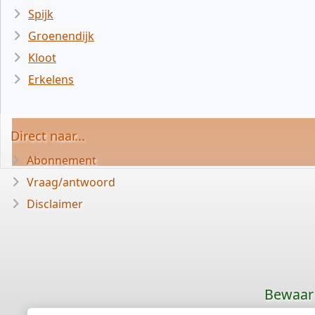
Spijk
Groenendijk
Kloot
Erkelens
Direct naar...
Abonnement
Vraag/antwoord
Disclaimer
Bewaar 