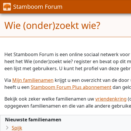
Stamboom Forum
Wie (onder)zoekt wie?
Het Stamboom Forum is een online sociaal netwerk voor 
heet het Wie (onder)zoekt wie? register en bevat op dit
een lijst met gebruikers. U kunt het profiel van deze gebr
Via
Mijn familienamen
krijgt u een overzicht van de doo
heeft u een
Stamboom Forum Plus abonnement
dan gel
Bekijk ook zeker welke familienamen uw
vriendenkring
(
opgegeven familienamen en die van alle andere gebruike
Nieuwste familienamen
Spijk