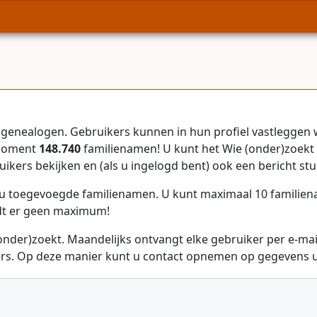
genealogen. Gebruikers kunnen in hun profiel vastleggen 
 moment
148.740
familienamen! U kunt het Wie (onder)zoekt 
uikers bekijken en (als u ingelogd bent) ook een bericht stu
r u toegevoegde familienamen. U kunt maximaal 10 familie
dt er geen maximum!
onder)zoekt. Maandelijks ontvangt elke gebruiker per e-ma
rs. Op deze manier kunt u contact opnemen op gegevens ui