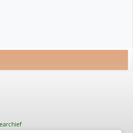
earchief