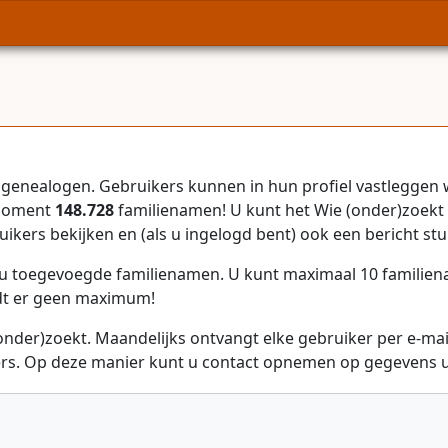
genealogen. Gebruikers kunnen in hun profiel vastleggen 
 moment
148.728
familienamen! U kunt het Wie (onder)zoekt 
uikers bekijken en (als u ingelogd bent) ook een bericht stu
r u toegevoegde familienamen. U kunt maximaal 10 familie
dt er geen maximum!
onder)zoekt. Maandelijks ontvangt elke gebruiker per e-ma
rs. Op deze manier kunt u contact opnemen op gegevens ui