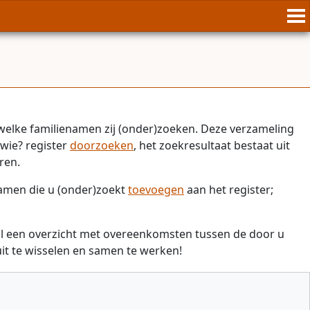
welke familienamen zij (onder)zoeken. Deze verzameling
wie? register
doorzoeken
, het zoekresultaat bestaat uit
ren.
namen die u (onder)zoekt
toevoegen
aan het register;
il een overzicht met overeenkomsten tussen de door u
t te wisselen en samen te werken!