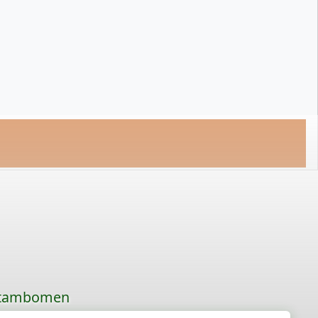
 stambomen