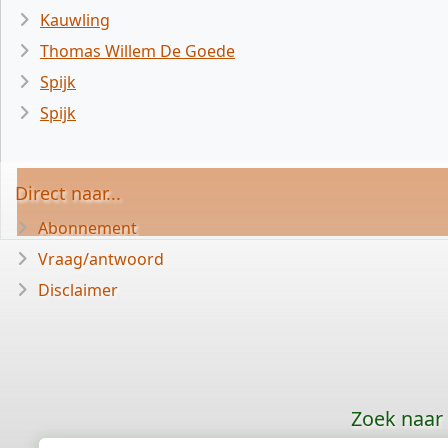
Kauwling
Thomas Willem De Goede
Spijk
Spijk
Direct naar...
Abonnement
Vraag/antwoord
Disclaimer
Zoek naar