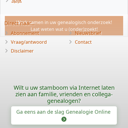
Spijk
Werk samen in uw genealogisch onderzoek!
Direct naar...
Laat weten wat u (onder)zoekt!
Abonnement
Nieuwsbrief
Vraag/antwoord
Contact
Disclaimer
Wilt u uw stamboom via Internet laten
zien aan familie, vrienden en collega-
genealogen?
Ga eens aan de slag Genealogie Online