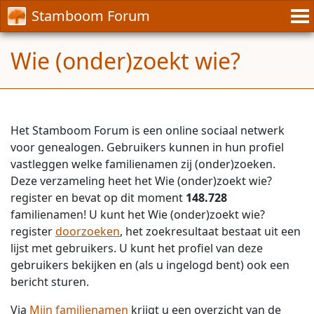
Stamboom Forum
Wie (onder)zoekt wie?
Het Stamboom Forum is een online sociaal netwerk
voor genealogen. Gebruikers kunnen in hun profiel
vastleggen welke familienamen zij (onder)zoeken.
Deze verzameling heet het Wie (onder)zoekt wie?
register en bevat op dit moment
148.728
familienamen! U kunt het Wie (onder)zoekt wie?
register
doorzoeken
, het zoekresultaat bestaat uit een
lijst met gebruikers. U kunt het profiel van deze
gebruikers bekijken en (als u ingelogd bent) ook een
bericht sturen.
Via
Mijn familienamen
krijgt u een overzicht van de