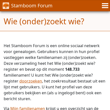
Stamboom Forum
Wie (onder)zoekt wie?
Het Stamboom Forum is een online sociaal netwerk
voor genealogen. Gebruikers kunnen in hun profiel
vastleggen welke familienamen zij (onder)zoeken.
Deze verzameling heet het Wie (onder)zoekt wie?
register en bevat op dit moment
148.733
familienamen! U kunt het Wie (onder)zoekt wie?
register
doorzoeken
, het zoekresultaat bestaat uit een
lijst met gebruikers. U kunt het profiel van deze
gebruikers bekijken en (als u ingelogd bent) ook een
bericht sturen.
Via
Mijn familienamen
krijgt u een overzicht van de