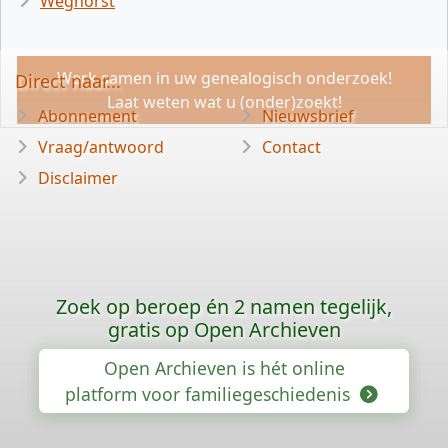
Weghorst
Werk samen in uw genealogisch onderzoek!
Direct naar...
Laat weten wat u (onder)zoekt!
Abonnement
Nieuwsbrief
Vraag/antwoord
Contact
Disclaimer
Zoek op beroep én 2 namen tegelijk,
gratis op Open Archieven
Open Archieven is hét online
platform voor familiegeschiedenis