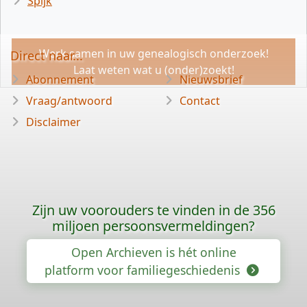
Spijk
Werk samen in uw genealogisch onderzoek!
Direct naar...
Laat weten wat u (onder)zoekt!
Abonnement
Nieuwsbrief
Vraag/antwoord
Contact
Disclaimer
Zijn uw voorouders te vinden in de 356
miljoen persoonsvermeldingen?
Open Archieven is hét online
platform voor familiegeschiedenis