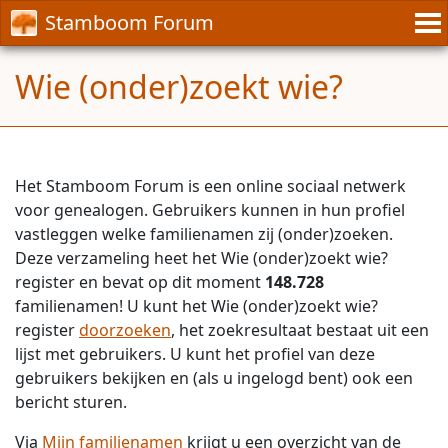
Stamboom Forum
Wie (onder)zoekt wie?
Het Stamboom Forum is een online sociaal netwerk
voor genealogen. Gebruikers kunnen in hun profiel
vastleggen welke familienamen zij (onder)zoeken.
Deze verzameling heet het Wie (onder)zoekt wie?
register en bevat op dit moment
148.728
familienamen! U kunt het Wie (onder)zoekt wie?
register
doorzoeken
, het zoekresultaat bestaat uit een
lijst met gebruikers. U kunt het profiel van deze
gebruikers bekijken en (als u ingelogd bent) ook een
bericht sturen.
Via
Mijn familienamen
krijgt u een overzicht van de