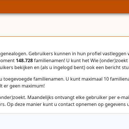
genealogen. Gebruikers kunnen in hun profiel vastleggen 
 moment
148.728
familienamen! U kunt het Wie (onder)zoekt 
uikers bekijken en (als u ingelogd bent) ook een bericht stu
r u toegevoegde familienamen. U kunt maximaal 10 familie
dt er geen maximum!
onder)zoekt. Maandelijks ontvangt elke gebruiker per e-ma
rs. Op deze manier kunt u contact opnemen op gegevens ui