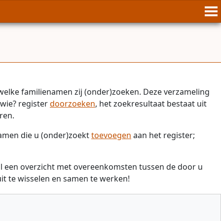
welke familienamen zij (onder)zoeken. Deze verzameling
wie? register
doorzoeken
, het zoekresultaat bestaat uit
ren.
namen die u (onder)zoekt
toevoegen
aan het register;
il een overzicht met overeenkomsten tussen de door u
t te wisselen en samen te werken!