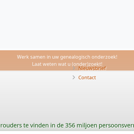
Werk samen in uw genealogisch onderzoek!
Laat weten wat u (onder)zoekt!
Nieuwsbrief
Contact
orouders te vinden in de 356 miljoen persoonsve