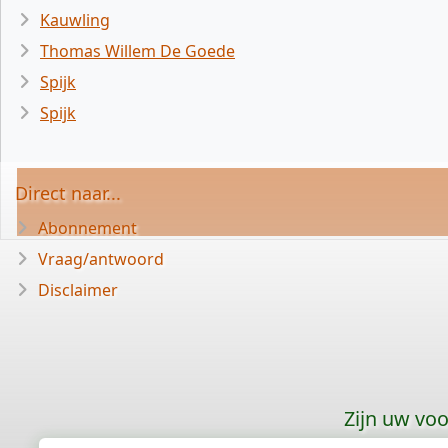
Kauwling
Thomas Willem De Goede
Spijk
Spijk
Direct naar...
Abonnement
Vraag/antwoord
Disclaimer
Zijn uw vo