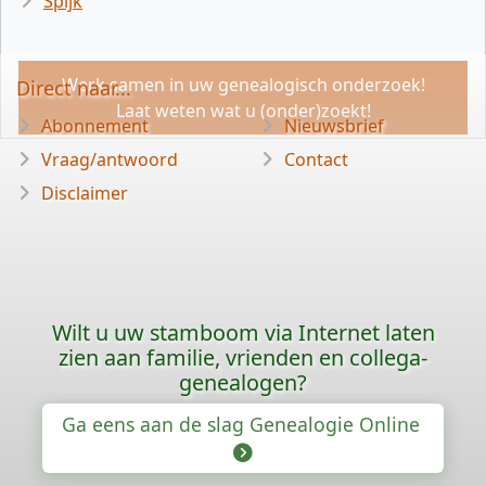
Spijk
Werk samen in uw genealogisch onderzoek!
Direct naar...
Laat weten wat u (onder)zoekt!
Abonnement
Nieuwsbrief
Vraag/antwoord
Contact
Disclaimer
Wilt u uw stamboom via Internet laten
zien aan familie, vrienden en collega-
genealogen?
Ga eens aan de slag Genealogie Online