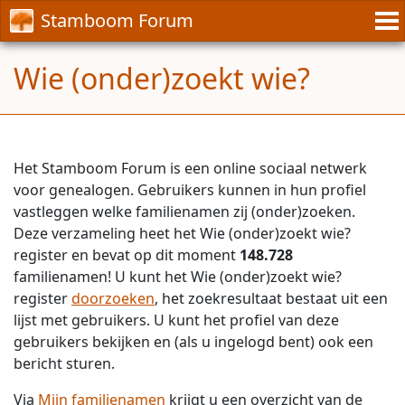
Stamboom Forum
Wie (onder)zoekt wie?
Het Stamboom Forum is een online sociaal netwerk
voor genealogen. Gebruikers kunnen in hun profiel
vastleggen welke familienamen zij (onder)zoeken.
Deze verzameling heet het Wie (onder)zoekt wie?
register en bevat op dit moment
148.728
familienamen! U kunt het Wie (onder)zoekt wie?
register
doorzoeken
, het zoekresultaat bestaat uit een
lijst met gebruikers. U kunt het profiel van deze
gebruikers bekijken en (als u ingelogd bent) ook een
bericht sturen.
Via
Mijn familienamen
krijgt u een overzicht van de