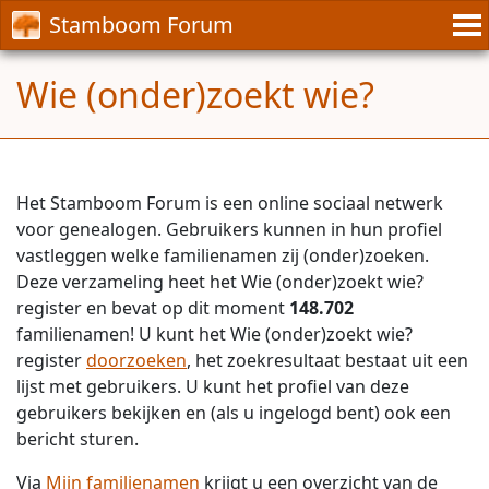
Stamboom Forum
Wie (onder)zoekt wie?
Het Stamboom Forum is een online sociaal netwerk
voor genealogen. Gebruikers kunnen in hun profiel
vastleggen welke familienamen zij (onder)zoeken.
Deze verzameling heet het Wie (onder)zoekt wie?
register en bevat op dit moment
148.702
familienamen! U kunt het Wie (onder)zoekt wie?
register
doorzoeken
, het zoekresultaat bestaat uit een
lijst met gebruikers. U kunt het profiel van deze
gebruikers bekijken en (als u ingelogd bent) ook een
bericht sturen.
Via
Mijn familienamen
krijgt u een overzicht van de