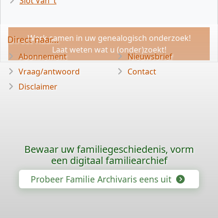
Slot Van 't
Werk samen in uw genealogisch onderzoek!
Direct naar...
Laat weten wat u (onder)zoekt!
Abonnement
Nieuwsbrief
Vraag/antwoord
Contact
Disclaimer
Bewaar uw familiegeschiedenis, vorm
een digitaal familiearchief
Probeer Familie Archivaris eens uit