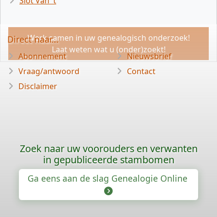
Slot Van 't
Werk samen in uw genealogisch onderzoek!
Direct naar...
Laat weten wat u (onder)zoekt!
Abonnement
Nieuwsbrief
Vraag/antwoord
Contact
Disclaimer
Zoek naar uw voorouders en verwanten
in gepubliceerde stambomen
Ga eens aan de slag Genealogie Online