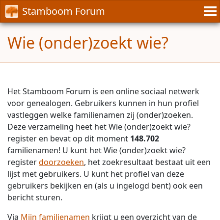
Stamboom Forum
Wie (onder)zoekt wie?
Het Stamboom Forum is een online sociaal netwerk
voor genealogen. Gebruikers kunnen in hun profiel
vastleggen welke familienamen zij (onder)zoeken.
Deze verzameling heet het Wie (onder)zoekt wie?
register en bevat op dit moment
148.702
familienamen! U kunt het Wie (onder)zoekt wie?
register
doorzoeken
, het zoekresultaat bestaat uit een
lijst met gebruikers. U kunt het profiel van deze
gebruikers bekijken en (als u ingelogd bent) ook een
bericht sturen.
Via
Mijn familienamen
krijgt u een overzicht van de