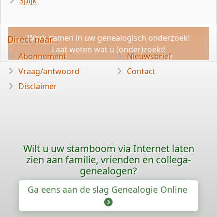
Spijk
Werk samen in uw genealogisch onderzoek!
Direct naar...
Laat weten wat u (onder)zoekt!
Abonnement
Nieuwsbrief
Vraag/antwoord
Contact
Disclaimer
Wilt u uw stamboom via Internet laten
zien aan familie, vrienden en collega-
genealogen?
Ga eens aan de slag Genealogie Online