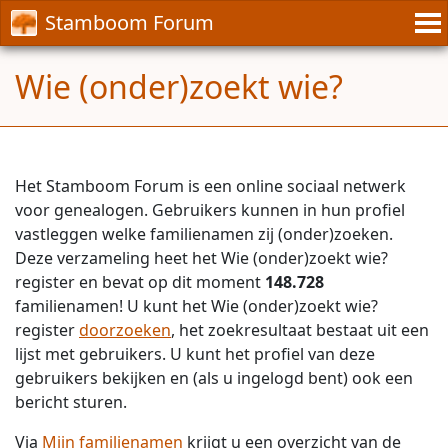
Stamboom Forum
Wie (onder)zoekt wie?
Het Stamboom Forum is een online sociaal netwerk
voor genealogen. Gebruikers kunnen in hun profiel
vastleggen welke familienamen zij (onder)zoeken.
Deze verzameling heet het Wie (onder)zoekt wie?
register en bevat op dit moment
148.728
familienamen! U kunt het Wie (onder)zoekt wie?
register
doorzoeken
, het zoekresultaat bestaat uit een
lijst met gebruikers. U kunt het profiel van deze
gebruikers bekijken en (als u ingelogd bent) ook een
bericht sturen.
Via
Mijn familienamen
krijgt u een overzicht van de