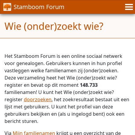
Stamboom Forum
Wie (onder)zoekt wie?
Het Stamboom Forum is een online sociaal netwerk
voor genealogen. Gebruikers kunnen in hun profiel
vastleggen welke familienamen zij (onder)zoeken.
Deze verzameling heet het Wie (onder)zoekt wie?
register en bevat op dit moment
148.733
familienamen! U kunt het Wie (onder)zoekt wie?
register
doorzoeken
, het zoekresultaat bestaat uit een
lijst met gebruikers. U kunt het profiel van deze
gebruikers bekijken en (als u ingelogd bent) ook een
bericht sturen.
Via
Mijn familienamen
krijgt u een overzicht van de