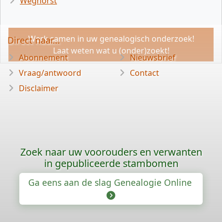
Weghorst
Werk samen in uw genealogisch onderzoek!
Direct naar...
Laat weten wat u (onder)zoekt!
Abonnement
Nieuwsbrief
Vraag/antwoord
Contact
Disclaimer
Zoek naar uw voorouders en verwanten
in gepubliceerde stambomen
Ga eens aan de slag Genealogie Online