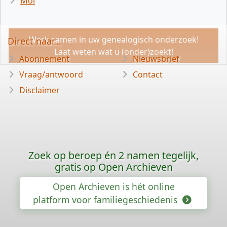
Mol
Werk samen in uw genealogisch onderzoek!
Direct naar...
Laat weten wat u (onder)zoekt!
Abonnement
Nieuwsbrief
Vraag/antwoord
Contact
Disclaimer
Zoek op beroep én 2 namen tegelijk,
gratis op Open Archieven
Open Archieven is hét online
platform voor familiegeschiedenis