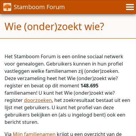
Stamboom Forum
Wie (onder)zoekt wie?
Het Stamboom Forum is een online sociaal netwerk
voor genealogen. Gebruikers kunnen in hun profiel
vastleggen welke familienamen zij (onder)zoeken.
Deze verzameling heet het Wie (onder)zoekt wie?
register en bevat op dit moment
148.695
familienamen! U kunt het Wie (onder)zoekt wie?
register
doorzoeken
, het zoekresultaat bestaat uit een
lijst met gebruikers. U kunt het profiel van deze
gebruikers bekijken en (als u ingelogd bent) ook een
bericht sturen.
Via
Mijn familienamen
krijgt u een overzicht van de