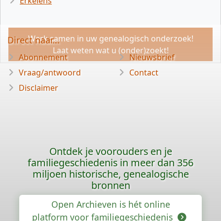
Erkelens
Werk samen in uw genealogisch onderzoek!
Direct naar...
Laat weten wat u (onder)zoekt!
Abonnement
Nieuwsbrief
Vraag/antwoord
Contact
Disclaimer
Ontdek je voorouders en je
familiegeschiedenis in meer dan 356
miljoen historische, genealogische
bronnen
Open Archieven is hét online
platform voor familiegeschiedenis