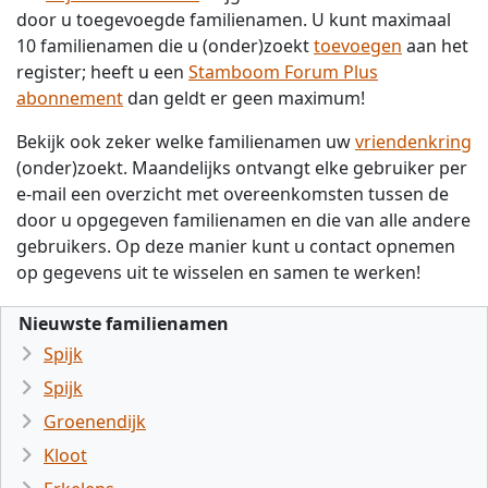
door u toegevoegde familienamen. U kunt maximaal
10 familienamen die u (onder)zoekt
toevoegen
aan het
register; heeft u een
Stamboom Forum Plus
abonnement
dan geldt er geen maximum!
Bekijk ook zeker welke familienamen uw
vriendenkring
(onder)zoekt. Maandelijks ontvangt elke gebruiker per
e-mail een overzicht met overeenkomsten tussen de
door u opgegeven familienamen en die van alle andere
gebruikers. Op deze manier kunt u contact opnemen
op gegevens uit te wisselen en samen te werken!
Nieuwste familienamen
Spijk
Spijk
Groenendijk
Kloot