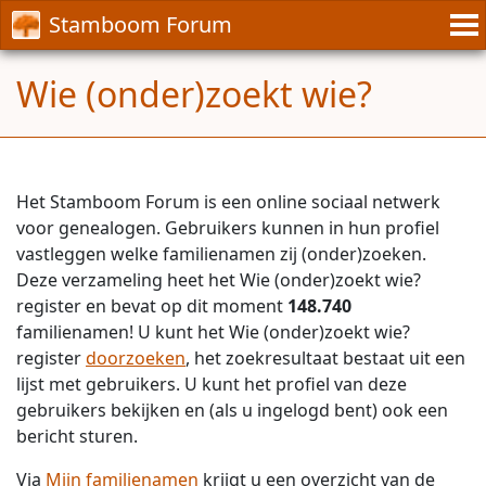
Stamboom Forum
Wie (onder)zoekt wie?
Het Stamboom Forum is een online sociaal netwerk
voor genealogen. Gebruikers kunnen in hun profiel
vastleggen welke familienamen zij (onder)zoeken.
Deze verzameling heet het Wie (onder)zoekt wie?
register en bevat op dit moment
148.740
familienamen! U kunt het Wie (onder)zoekt wie?
register
doorzoeken
, het zoekresultaat bestaat uit een
lijst met gebruikers. U kunt het profiel van deze
gebruikers bekijken en (als u ingelogd bent) ook een
bericht sturen.
Via
Mijn familienamen
krijgt u een overzicht van de