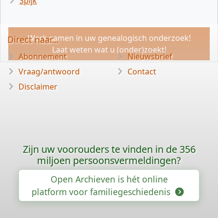
Spijk
Werk samen in uw genealogisch onderzoek!
Direct naar...
Laat weten wat u (onder)zoekt!
Abonnement
Nieuwsbrief
Vraag/antwoord
Contact
Disclaimer
Zijn uw voorouders te vinden in de 356
miljoen persoonsvermeldingen?
Open Archieven is hét online
platform voor familiegeschiedenis