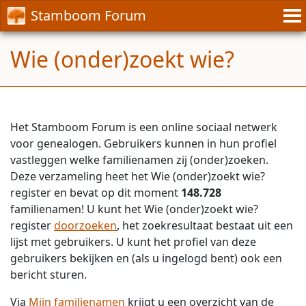
Stamboom Forum
Wie (onder)zoekt wie?
Het Stamboom Forum is een online sociaal netwerk
voor genealogen. Gebruikers kunnen in hun profiel
vastleggen welke familienamen zij (onder)zoeken.
Deze verzameling heet het Wie (onder)zoekt wie?
register en bevat op dit moment
148.728
familienamen! U kunt het Wie (onder)zoekt wie?
register
doorzoeken
, het zoekresultaat bestaat uit een
lijst met gebruikers. U kunt het profiel van deze
gebruikers bekijken en (als u ingelogd bent) ook een
bericht sturen.
Via
Mijn familienamen
krijgt u een overzicht van de