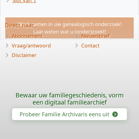
Slot Van 't
Werk samen in uw genealogisch onderzoek!
Direct naar...
Laat weten wat u (onder)zoekt!
Abonnement
Nieuwsbrief
Vraag/antwoord
Contact
Disclaimer
Bewaar uw familiegeschiedenis, vorm
een digitaal familiearchief
Probeer Familie Archivaris eens uit