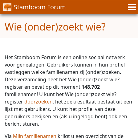
Stamboom Forum
Wie (onder)zoekt wie?
Het Stamboom Forum is een online sociaal netwerk
voor genealogen. Gebruikers kunnen in hun profiel
vastleggen welke familienamen zij (onder)zoeken.
Deze verzameling heet het Wie (onder)zoekt wie?
register en bevat op dit moment
148.702
familienamen! U kunt het Wie (onder)zoekt wie?
register
doorzoeken
, het zoekresultaat bestaat uit een
lijst met gebruikers. U kunt het profiel van deze
gebruikers bekijken en (als u ingelogd bent) ook een
bericht sturen.
Via
Mijn familienamen
krijgt u een overzicht van de