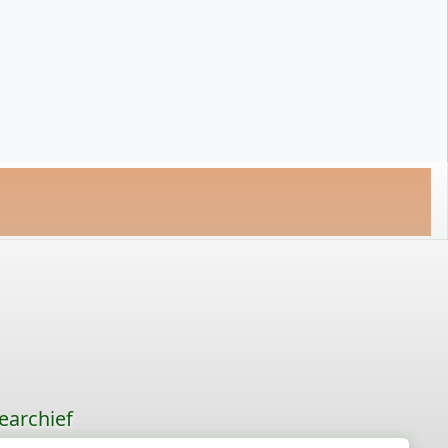
earchief