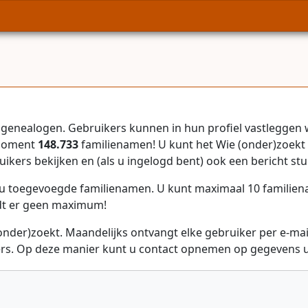
genealogen. Gebruikers kunnen in hun profiel vastleggen 
 moment
148.733
familienamen! U kunt het Wie (onder)zoekt 
uikers bekijken en (als u ingelogd bent) ook een bericht stu
r u toegevoegde familienamen. U kunt maximaal 10 familie
dt er geen maximum!
onder)zoekt. Maandelijks ontvangt elke gebruiker per e-ma
rs. Op deze manier kunt u contact opnemen op gegevens ui