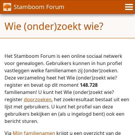
Stamboom Forum
Wie (onder)zoekt wie?
Het Stamboom Forum is een online sociaal netwerk
voor genealogen. Gebruikers kunnen in hun profiel
vastleggen welke familienamen zij (onder)zoeken.
Deze verzameling heet het Wie (onder)zoekt wie?
register en bevat op dit moment
148.728
familienamen! U kunt het Wie (onder)zoekt wie?
register
doorzoeken
, het zoekresultaat bestaat uit een
lijst met gebruikers. U kunt het profiel van deze
gebruikers bekijken en (als u ingelogd bent) ook een
bericht sturen.
Via
Mijn familienamen
krijgt u een overzicht van de