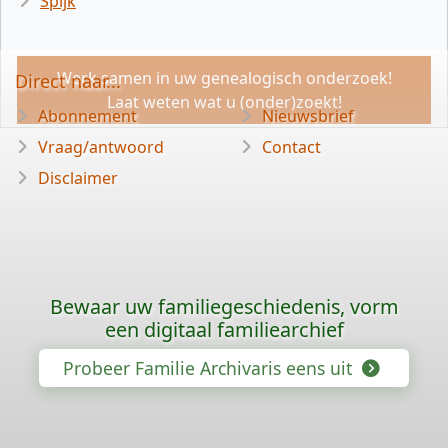
Spijk
Werk samen in uw genealogisch onderzoek!
Direct naar...
Laat weten wat u (onder)zoekt!
Abonnement
Nieuwsbrief
Vraag/antwoord
Contact
Disclaimer
Bewaar uw familiegeschiedenis, vorm
een digitaal familiearchief
Probeer Familie Archivaris eens uit