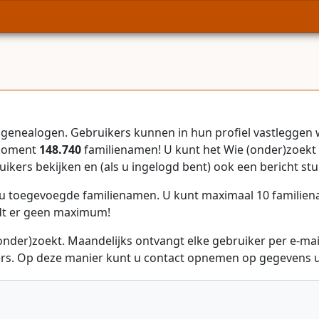
genealogen. Gebruikers kunnen in hun profiel vastleggen 
 moment
148.740
familienamen! U kunt het Wie (onder)zoekt 
uikers bekijken en (als u ingelogd bent) ook een bericht stu
r u toegevoegde familienamen. U kunt maximaal 10 familie
dt er geen maximum!
onder)zoekt. Maandelijks ontvangt elke gebruiker per e-ma
rs. Op deze manier kunt u contact opnemen op gegevens ui