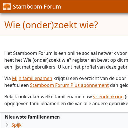
Stamboom Forum
Wie (onder)zoekt wie?
Het Stamboom Forum is een online sociaal netwerk voor 
heet het Wie (onder)zoekt wie? register en bevat op dit
een lijst met gebruikers. U kunt het profiel van deze gebr
Via
Mijn familienamen
krijgt u een overzicht van de doo
heeft u een
Stamboom Forum Plus abonnement
dan gel
Bekijk ook zeker welke familienamen uw
vriendenkring
(
opgegeven familienamen en die van alle andere gebruike
Nieuwste familienamen
Spijk