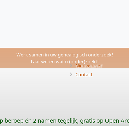
Werk samen in uw genealogisch onderzoek!
Laat weten wat u (onder)zoekt!
Nieuwsbrief
Contact
p beroep én 2 namen tegelijk, gratis op Open Ar