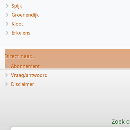
Spijk
Groenendijk
Kloot
Erkelens
Direct naar...
Abonnement
Vraag/antwoord
Disclaimer
Zoek o