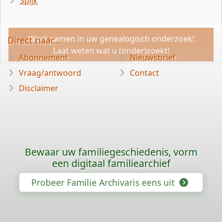
Spijk
Werk samen in uw genealogisch onderzoek!
Direct naar...
Laat weten wat u (onder)zoekt!
Abonnement
Nieuwsbrief
Vraag/antwoord
Contact
Disclaimer
Bewaar uw familiegeschiedenis, vorm
een digitaal familiearchief
Probeer Familie Archivaris eens uit