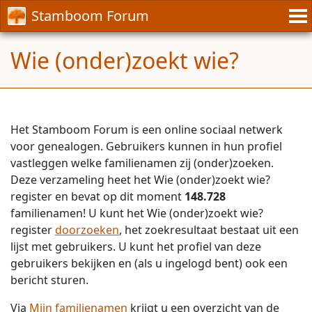
Stamboom Forum
Wie (onder)zoekt wie?
Het Stamboom Forum is een online sociaal netwerk
voor genealogen. Gebruikers kunnen in hun profiel
vastleggen welke familienamen zij (onder)zoeken.
Deze verzameling heet het Wie (onder)zoekt wie?
register en bevat op dit moment
148.728
familienamen! U kunt het Wie (onder)zoekt wie?
register
doorzoeken
, het zoekresultaat bestaat uit een
lijst met gebruikers. U kunt het profiel van deze
gebruikers bekijken en (als u ingelogd bent) ook een
bericht sturen.
Via
Mijn familienamen
krijgt u een overzicht van de